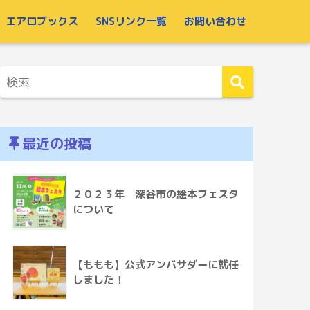
エアロブックス
SNSリンク一覧
お問い合わせ
最近の投稿
２０２３年 深谷市の絵本フェスタ
について
【ももも】公式アンバサダーに就任
しました！