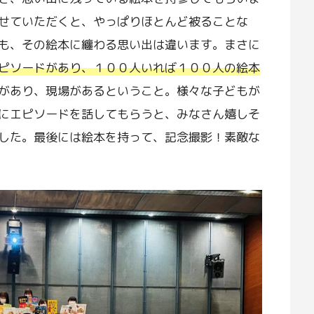
せていただくと、やっぱりほとんど被ることな
も、その絵本に纏わる思い出は違います。まさに
ピソードがあり、１００人いれば１００人の絵本
があり、現場があるということ。様々な子どもが
にエピソードを話してもらうと、みなさん嬉しそ
した。最後には絵本を持って、記念撮影！素敵な