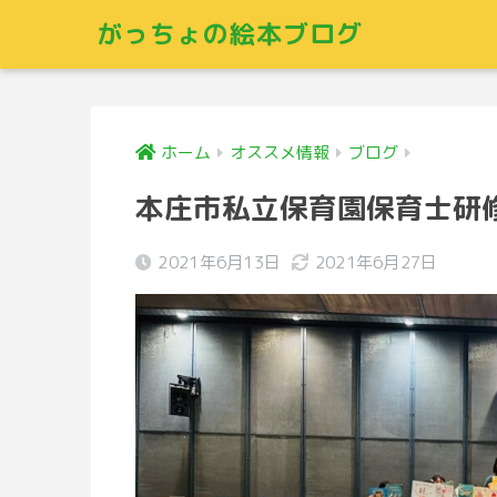
がっちょの絵本ブログ
ホーム
オススメ情報
ブログ
本庄市私立保育園保育士研
2021年6月13日
2021年6月27日