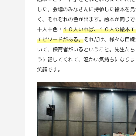
した。会場のみなさんに持参した絵本を見
く、それぞれの色が出ます。絵本が同じで
十人十色！
１０人いれば、１０人の絵本エ
エピソードがある。
それだけ、様々な目線
いて、保育者がいるということ。先生たち
うに話してくれて、温かい気持ちになりま
笑顔です。